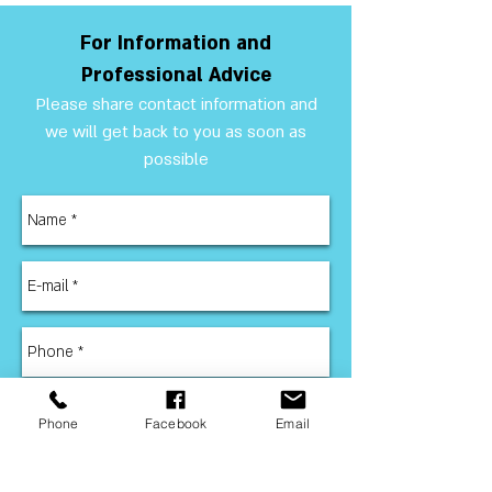
For Information and
Professional Advice
Please share contact information and
we will get back to you as soon as
possible
Phone
Facebook
Email
Send