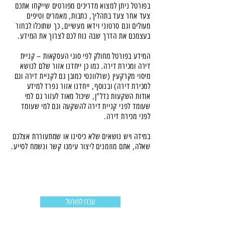
בפורטל ניתן למצוא מדריכים מפורטים שייקחו אתכם
צעד אחר צעד בתהליך, כתבות, מאמרים וטיפים
מעולים וגם סרטוני וידאו מעשיים, כך שתוכלו לבחור
בעצמכם את הדרך שבה נוח לכם לצרוך את המידע.
המידע בפורטל מחולק לפי סוגי העסקאות – קניית
דירה ומכירת דירה. כמו כן ייחדנו אזור שלם לנושא
מיסוי מקרקעין (שרלוונטי כמובן גם לקניית דירה וגם
למכירת דירה) ובנוסף, ייחדנו אזור נפרד למידע
אודות השקעות נדל"ן, שיכול מאוד לעזור גם למי
שעומד לפני קניית דירה להשקעה וגם למי שעומד
לפני מכירת דירה.
במידה ויש נושאים שלא כיסינו או שמתעוררת אצלכם
שאלה, אתם מוזמנים ליצור עימנו קשר ונשמח לסייע.
עברו לפורטל