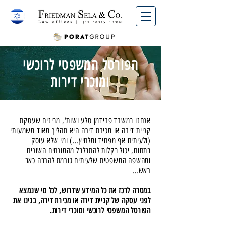
English
הפורטל המשפטי לרוכשי
ומוכרי דירות
אנחנו במשרד פרידמן סלע ושות', מבינים שעסקת
קניית דירה או מכירת דירה היא תהליך מאוד משמעותי
(ולעיתים אף מפחיד ומלחיץ…) ומי שלא עוסק
בתחום, יכול בקלות להתבלבל מהמונחים השונים
ומהשפה המשפטית שלעיתים גורמת להרבה כאב
ראש…
במטרה לרכז את
כל המידע שדרוש, לכל מי שנמצא
לפני עסקה של קניית דירה או מכירת דירה, בנינו את
הפורטל המשפטי לרוכשי ומוכרי דירות.